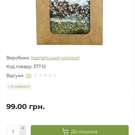
Виробник:
Карпатський колорит
Код товару:
377-12
Відгуки:
(0)
В наявності
99.00 грн.
До кошика