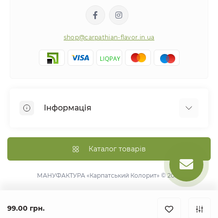
shop@carpathian-flavor.in.ua
Інформація
Про нас
Оплата та доставка
Каталог товарів
Політика конфіденційності
Правила повернення товару
МАНУФАКТУРА «Карпатський Колорит» © 2026
Договір публічної оферти
Зворотній зв’язок
99.00 грн.
Повернення товару