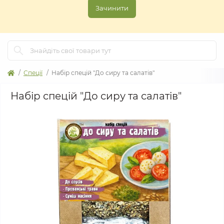
Зачинити
Спеції
Набір спецій "До сиру та салатів"
Набір спецій "До сиру та салатів"