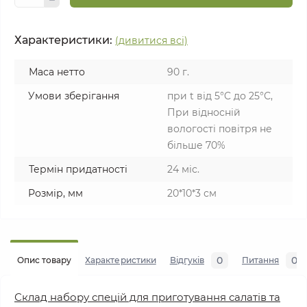
Характеристики:
(дивитися всі)
Маса нетто
90 г.
Умови зберігання
при t від 5°C до 25°С,
При відносній
вологості повітря не
більше 70%
Термін придатності
24 міс.
Розмір, мм
20*10*3 см
0
0
Опис товару
Характеристики
Відгуків
Питання
Склад набору спецій для приготування салатів та