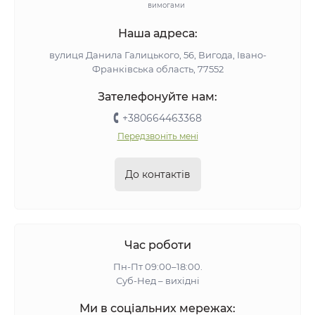
вимогами
Наша адреса:
вулиця Данила Галицького, 56, Вигода, Івано-
Франківська область, 77552
Зателефонуйте нам:
+380664463368
Передзвоніть мені
До контактів
Час роботи
Пн-Пт 09:00–18:00.
Суб-Нед – вихідні
Ми в соціальних мережах: