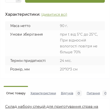
Характеристики:
(дивитися всі)
Маса нетто
90 г.
Умови зберігання
при t від 5°C до 25°С,
При відносній
вологості повітря не
більше 70%
Термін придатності
24 міс.
Розмір, мм
20*10*3 см
0
0
Опис товару
Характеристики
Відгуків
Питання
Склад набору спецій для приготування страв на