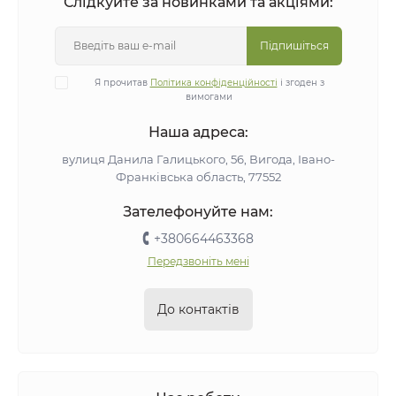
Слідкуйте за новинками та акціями:
Підпишіться
Я прочитав
Політика конфіденційності
і згоден з
вимогами
Наша адреса:
вулиця Данила Галицького, 56, Вигода, Івано-
Франківська область, 77552
Зателефонуйте нам:
+380664463368
Передзвоніть мені
До контактів