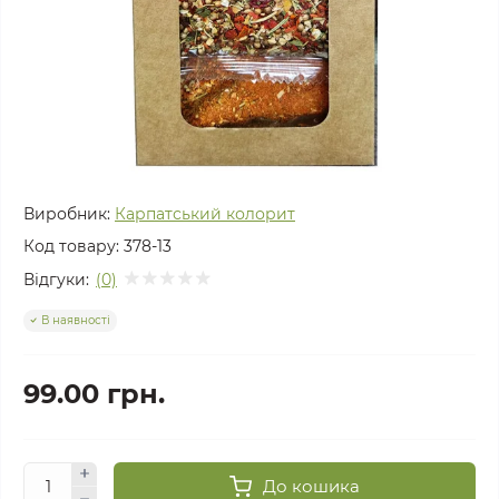
Виробник:
Карпатський колорит
Код товару:
378-13
Відгуки:
(0)
В наявності
99.00 грн.
До кошика