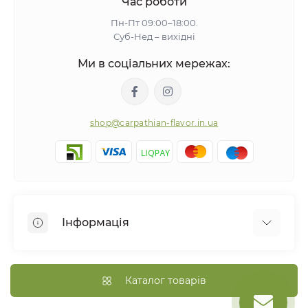
Час роботи
Пн-Пт 09:00–18:00.
Суб-Нед – вихідні
Ми в соціальних мережах:
shop@carpathian-flavor.in.ua
Інформація
Про нас
Оплата та доставка
Каталог товарів
Політика конфіденційності