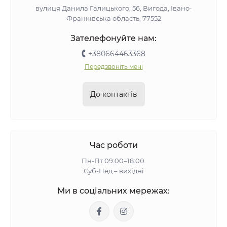
вулиця Данила Галицького, 56, Вигода, Івано-
Франківська область, 77552
Зателефонуйте нам:
+380664463368
Передзвоніть мені
До контактів
Час роботи
Пн-Пт 09:00–18:00.
Суб-Нед – вихідні
Ми в соціальних мережах: