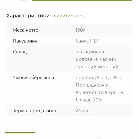
Характеристики:
(дивитися всі)
Маса нетто
100г
Пакування
банка ПЕТ
Склад
сіль кухонна
йодована, часник
сушений мелений.
Умови зберігання
при t від 5°C до 25°С,
При відносній
вологості повітря не
більше 70%
Термін придатності
24 міс.