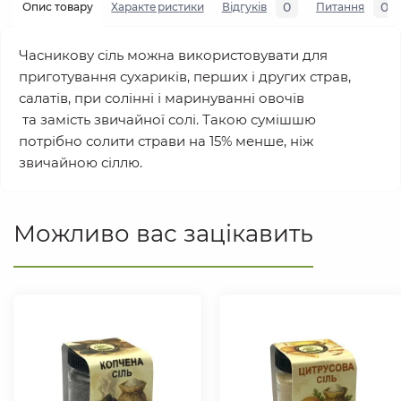
0
0
Опис товару
Характеристики
Відгуків
Питання
Часникову сіль можна використовувати для
приготування сухариків, перших і других страв,
салатів, при солінні і маринуванні овочів
та замість звичайної солі. Такою сумішшю
потрібно солити страви на 15% менше, ніж
звичайною сіллю.
Можливо вас зацікавить