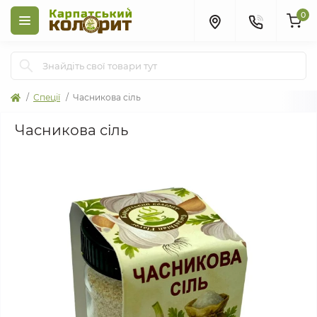
0
Спеції
Часникова сіль
Часникова сіль