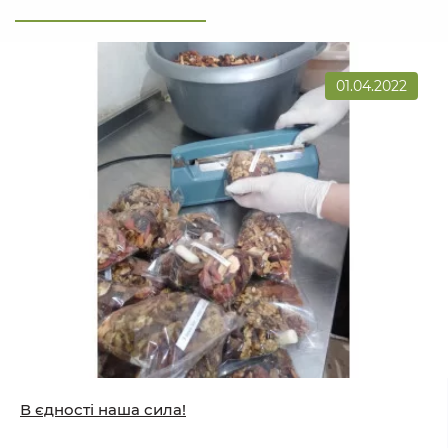
01.04.2022
В єдності наша сила!