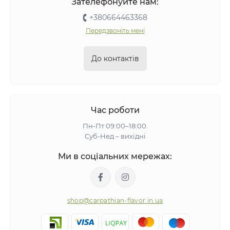
Зателефонуйте нам:
+380664463368
Передзвоніть мені
До контактів
Час роботи
Пн-Пт 09:00–18:00.
Суб-Нед – вихідні
Ми в соціальних мережах:
shop@carpathian-flavor.in.ua