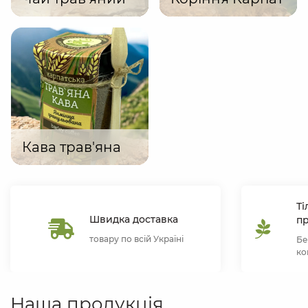
Кава трав'яна
Ті
Швидка доставка
п
товару по всій Україні
Бе
ко
Наша продукція