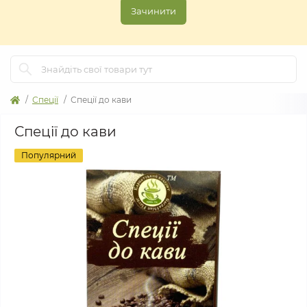
Зачинити
Спеції
Спеції до кави
Спеції до кави
Популярний