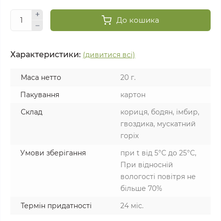
До кошика
Характеристики:
(дивитися всі)
Маса нетто
20 г.
Пакування
картон
Склад
кориця, бодян, імбир,
гвоздика, мускатний
горіх
Умови зберігання
при t від 5°C до 25°С,
При відносній
вологості повітря не
більше 70%
Термін придатності
24 міс.