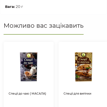
Вага:
20 г
Можливо вас зацікавить
Спеції до чаю ( МАСАЛА)
Спеції для випічки