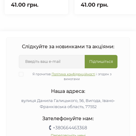
41.00 грн.
41.00 грн.
Слідкуйте за новинками та акціями:
Підпишіться
Я прочитав
Політика конфіденційності
і згоден з
вимогами
Наша адреса:
вулиця Данила Галицького, 56, Вигода, Івано-
Франківська область, 77552
Зателефонуйте нам:
+380664463368
Передзвоніть мені