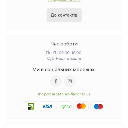
До контактів
Час роботи
Пн-Пт 09:00–18:00.
Суб-Нед – вихідні
Ми в соціальних мережах:
shop@carpathian-flavor.in.ua