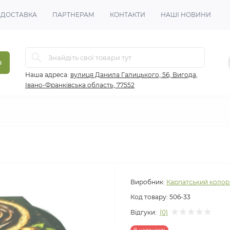
 ДОСТАВКА
ПАРТНЕРАМ
КОНТАКТИ
НАШІ НОВИНИ
в
Наша адреса:
вулиця Данила Галицького, 56, Вигода,
Івано-Франківська область, 77552
Виробник:
Карпатський колор
Код товару:
506-33
Відгуки:
(0)