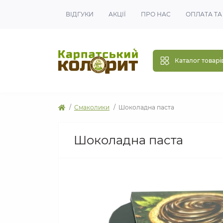
ВІДГУКИ
АКЦІЇ
ПРО НАС
ОПЛАТА ТА
Каталог товарі
Смаколики
Шоколадна паста
Шоколадна паста