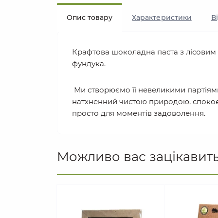
Опис товару
Характеристики
В
Крафтова шоколадна паста з лісовим
фундука.
Ми створюємо її невеликими партіями
натхненний чистою природою, спокоєм 
просто для моментів задоволення.
Можливо вас зацікавит