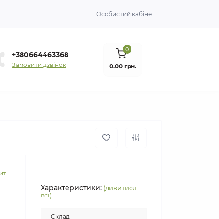
Особистий кабінет
0
+380664463368
Замовити дзвінок
0.00 грн.
ит
Характеристики:
(дивитися
всі)
Склад