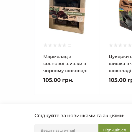
Мармелад з
Цукерки 
соснової шишки в
шишка в 
чорному шоколаді
шоколаді
105.00 грн.
105.00 г
Слідкуйте за новинками та акціями:
Підпишіться