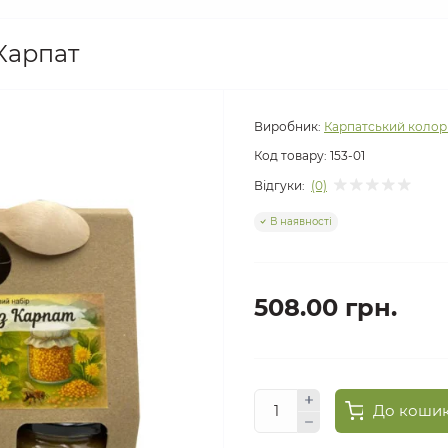
Карпат
Виробник:
Карпатський колор
Код товару:
153-01
Відгуки:
(0)
В наявності
508.00 грн.
До коши