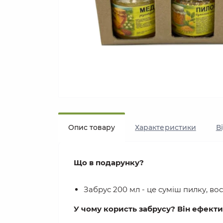
Опис товару
Характеристики
В
Що в подарунку?
Забрус 200 мл - це суміш пилку, в
У чому користь забрусу? Він ефекти