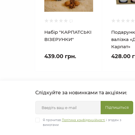
Набір "КАРПАТСЬКІ
Подарунк
ВІЗЕРУНКИ"
валізка «
Карпат»
439.00 грн.
428.00 г
Слідкуйте за новинками та акціями:
Підпишіться
Я прочитав
Політика конфіденційності
і згоден з
вимогами