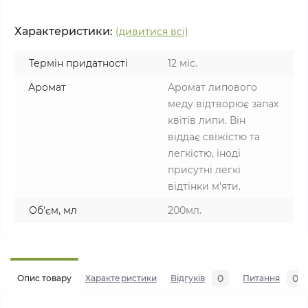
Характеристики:
(дивитися всі)
Термін придатності
12 міс.
Аромат
Аромат липового
меду відтворює запах
квітів липи. Він
віддає свіжістю та
легкістю, іноді
присутні легкі
відтінки м'яти.
Об'єм, мл
200мл.
0
0
Опис товару
Характеристики
Відгуків
Питання