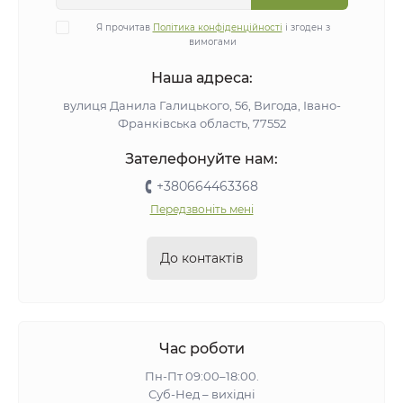
Я прочитав
Політика конфіденційності
і згоден з
вимогами
Наша адреса:
вулиця Данила Галицького, 56, Вигода, Івано-
Франківська область, 77552
Зателефонуйте нам:
+380664463368
Передзвоніть мені
До контактів
Час роботи
Пн-Пт 09:00–18:00.
Суб-Нед – вихідні