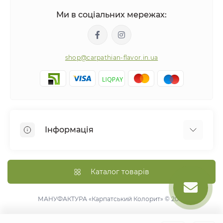
Ми в соціальних мережах:
shop@carpathian-flavor.in.ua
Інформація
Про нас
Оплата та доставка
Каталог товарів
Політика конфіденційності
Правила повернення товару
МАНУФАКТУРА «Карпатський Колорит» © 2026
Договір публічної оферти