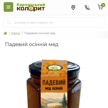
0
Меди
Падевий осінній мед
Падевий осінній мед