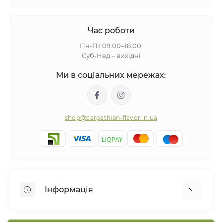
Час роботи
Пн-Пт 09:00–18:00.
Суб-Нед – вихідні
Ми в соціальних мережах:
shop@carpathian-flavor.in.ua
Інформація
Про нас