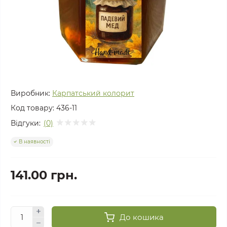
Виробник:
Карпатський колорит
Код товару:
436-11
Відгуки:
(0)
В наявності
141.00 грн.
До кошика