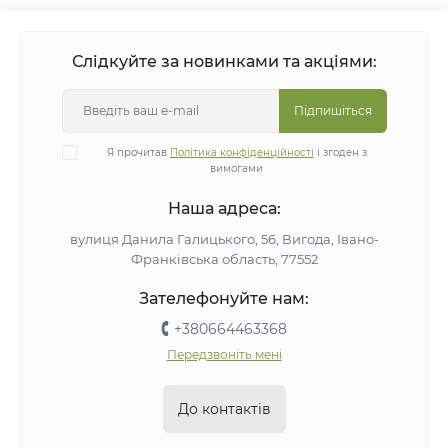
Слідкуйте за новинками та акціями:
Підпишіться
Я прочитав
Політика конфіденційності
і згоден з
вимогами
Наша адреса:
вулиця Данила Галицького, 56, Вигода, Івано-
Франківська область, 77552
Зателефонуйте нам:
+380664463368
Передзвоніть мені
До контактів