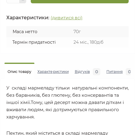
Характеристики:
(дивитися всі)
Маса нетто
70г
Термін придатності
24 міс., 180діб
0
0
Опис товару
Характеристики
Відгуків
Питання
У складі мармеладу тільки натуральні компоненти,
без барвників, без глютену, без консервантів та
іншої хімії.Тому, цей десерт можна давати діткам і
вживати людям, які дотримуються правильного
харчування.
Пектин, який міститься в складі мармеладу