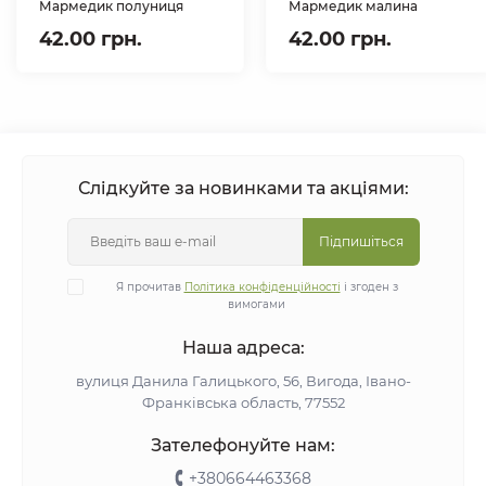
Мармедик полуниця
Мармедик малина
42.00 грн.
42.00 грн.
Слідкуйте за новинками та акціями:
Підпишіться
Я прочитав
Політика конфіденційності
і згоден з
вимогами
Наша адреса:
вулиця Данила Галицького, 56, Вигода, Івано-
Франківська область, 77552
Зателефонуйте нам:
+380664463368