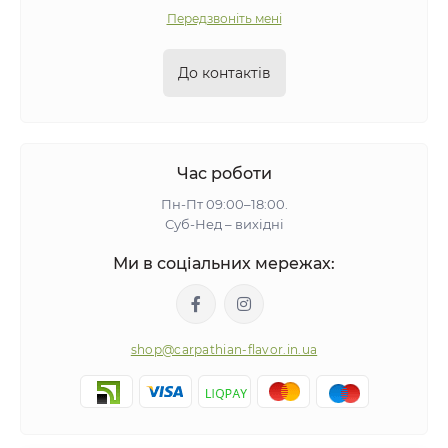
Передзвоніть мені
До контактів
Час роботи
Пн-Пт 09:00–18:00.
Суб-Нед – вихідні
Ми в соціальних мережах:
shop@carpathian-flavor.in.ua