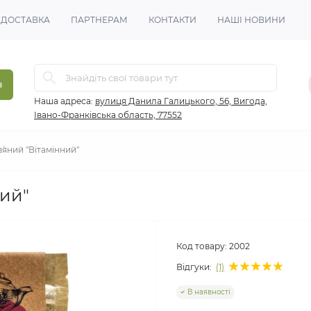
 ДОСТАВКА
ПАРТНЕРАМ
КОНТАКТИ
НАШІ НОВИНИ
в
Наша адреса:
вулиця Данила Галицького, 56, Вигода,
Івано-Франківська область, 77552
`яний "Вітамінний"
ний"
Код товару:
2002
Відгуки:
(1)
В наявності