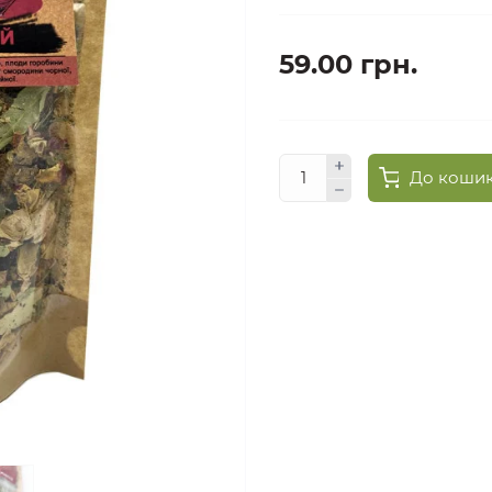
59.00 грн.
До коши