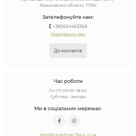
Франківська область, 77552
Зателефонуйте нам:
+380664463368
Передзвоніть мені
До контактів
Час роботи
Пн-Пт 09:00–18:00.
Суб-Нед – вихідні
Ми в соціальних мережах:
shop@carpathian-flavor.in.ua