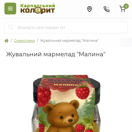
0
Смаколики
Жувальний мармелад "Малина"
Жувальний мармелад "Малина"