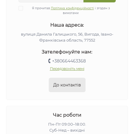
Я прочитав
Політика конфіденційності
і згоден з
вимогами
Наша адреса:
вулиця Данила Галицького, 56, Вигода, Івано-
Франківська область, 77552
Зателефонуйте нам:
+380664463368
Передзвоніть мені
До контактів
Час роботи
Пн-Пт 09:00–18:00.
Суб-Нед – вихідні