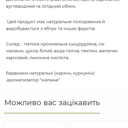
вуглеводний та ліпідний обмін.
Цей продукт має натуральне походження й
видобувається з яблук та інших фруктів.
Склад : патока крохмальна кукурудзяна, сік
малини, цукор білий, вода питна, пектин, желатин
харчовий, лимонна кислота,
барвники натуральні (кармін, куркумін)
,ароматизатор “малина”
Можливо вас зацікавить