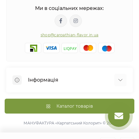
Ми в соціальних мережах:
shop@carpathian-flavor.in.ua
Інформація
Про нас
Оплата та доставка
Каталог товарів
Політика конфіденційності
Правила повернення товару
МАНУФАКТУРА «Карпатський Колорит» © 2026
Договір публічної оферти