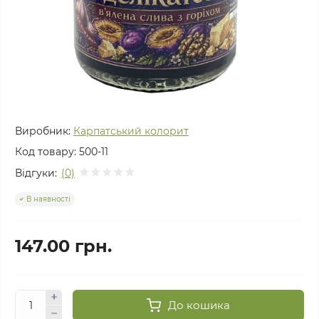
Виробник:
Карпатський колорит
Код товару:
500-11
Відгуки:
(0)
В наявності
147.00 грн.
До кошика