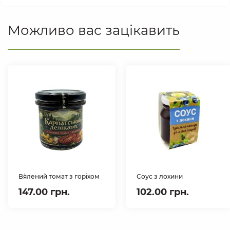
Можливо вас зацікавить
В`ялений томат з горіхом
Соус з лохини
147.00 грн.
102.00 грн.