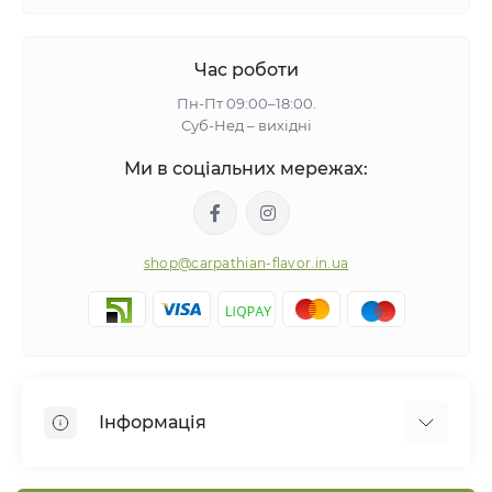
Час роботи
Пн-Пт 09:00–18:00.
Суб-Нед – вихідні
Ми в соціальних мережах:
shop@carpathian-flavor.in.ua
Інформація
Про нас