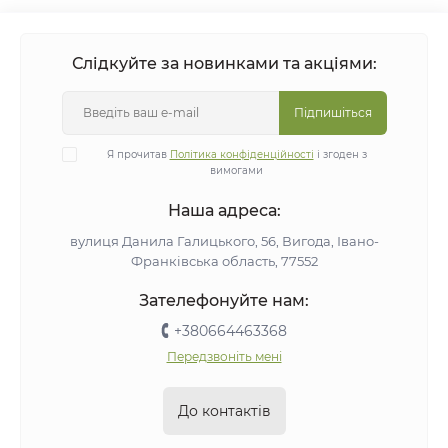
Слідкуйте за новинками та акціями:
Підпишіться
Я прочитав
Політика конфіденційності
і згоден з
вимогами
Наша адреса:
вулиця Данила Галицького, 56, Вигода, Івано-
Франківська область, 77552
Зателефонуйте нам:
+380664463368
Передзвоніть мені
До контактів