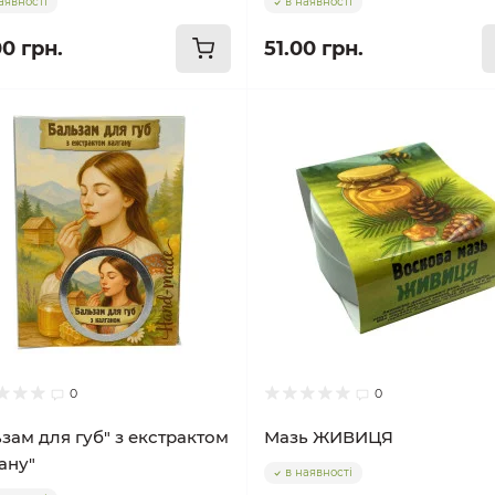
аявності
в наявності
00 грн.
51.00 грн.
0
0
зам для губ" з екстрактом
Мазь ЖИВИЦЯ
ану"
в наявності