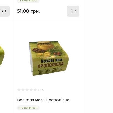
в наявності
51.00 грн.
0
Воскова мазь Прополісна
в наявності