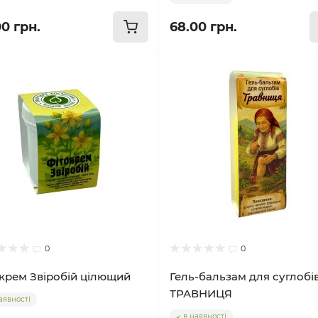
00 грн.
68.00 грн.
0
0
крем Звіробій цілющий
Гель-бальзам для суглобі
ТРАВНИЦЯ
аявності
в наявності