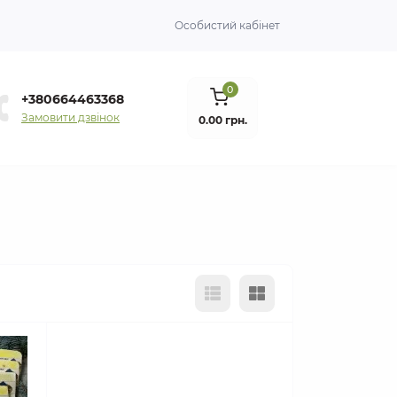
Особистий кабінет
0
+380664463368
Замовити дзвінок
0.00 грн.