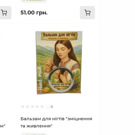
51.00 грн.
0
Бальзам для нігтів "зміцнення
ом"
та живлення"