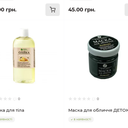
00 грн.
45.00 грн.
0
0
ка для тіла
Маска для обличчя ДЕТО
аявності
в наявності