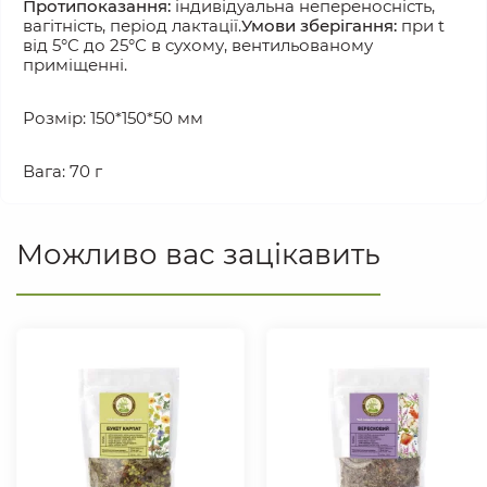
Протипоказання:
 індивідуальна непереносність, 
вагітність, період лактації.
Умови зберігання:
 при t 
від 5°C до 25°С в сухому, вентильованому 
приміщенні.
Розмір: 150*150*50 мм
Вага: 70 г
Можливо вас зацікавить