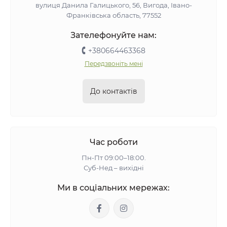
вулиця Данила Галицького, 56, Вигода, Івано-
Франківська область, 77552
Зателефонуйте нам:
+380664463368
Передзвоніть мені
До контактів
Час роботи
Пн-Пт 09:00–18:00.
Суб-Нед – вихідні
Ми в соціальних мережах: