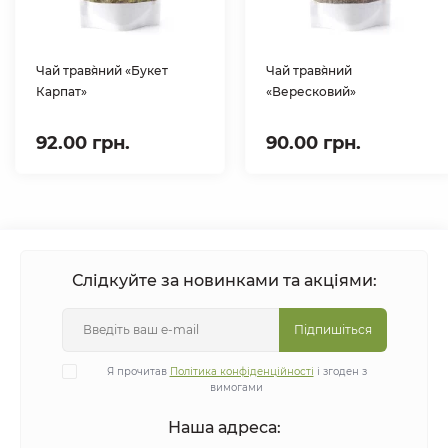
Чай трав`яний «Букет
Чай трав`яний
Карпат»
«Вересковий»
92.00 грн.
90.00 грн.
Слідкуйте за новинками та акціями:
Підпишіться
Я прочитав
Політика конфіденційності
і згоден з
вимогами
Наша адреса: