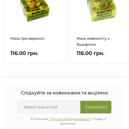
Мазь при варикозі
Мазь живокосту з
бішофітом
116.00 грн.
116.00 грн.
Слідкуйте за новинками та акціями:
Підпишіться
Я прочитав
Політика конфіденційності
і згоден з
вимогами