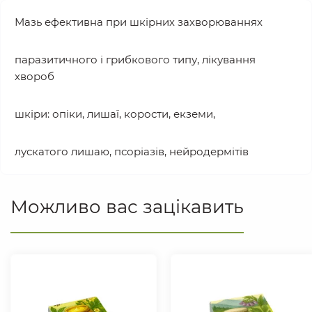
Мазь ефективна при шкірних захворюваннях
паразитичного і грибкового типу, лікування
хвороб
шкіри: опіки, лишаї, корости, екземи,
лускатого лишаю, псоріазів, нейродермітів
Можливо вас зацікавить