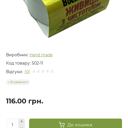
Виробник:
Hand made
Код товару:
502-11
Відгуки:
(0)
В наявності
116.00 грн.
До кошика