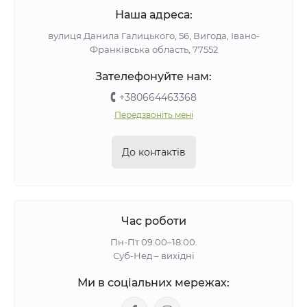
Наша адреса:
вулиця Данила Галицького, 56, Вигода, Івано-
Франківська область, 77552
Зателефонуйте нам:
+380664463368
Передзвоніть мені
До контактів
Час роботи
Пн-Пт 09:00–18:00.
Суб-Нед – вихідні
Ми в соціальних мережах: