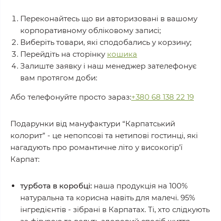
Переконайтесь що ви авторизовані в вашому
корпоративному обліковому записі;
Виберіть товари, які сподобались у корзину;
Перейдіть на сторінку
кошика
Залиште заявку і наш менеджер зателефонує
вам протягом доби:
Або телефонуйте просто зараз:
+380 68 138 22 19
Подарунки від мануфактури “Карпатський
колорит” - це непопсові та нетипові гостинці, які
нагадують про романтичне літо у високогір’ї
Карпат:
турбота в коробці:
наша продукція на 100%
натуральна та корисна навіть для малечі. 95%
інгредієнтів - зібрані в Карпатах. Ті, хто слідкують