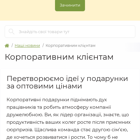
Зачинити
Наші новини
Корпоративним клієнтам
Корпоративним клієнтам
Перетворюємо ідеї у подарунки
за оптовими цінами
Корпоративні подарунки піднімають дух
працівників та робить атмосферу компанії
дружелюбною. Ви, як лідер організації, знаєте, що
продуктивність ваших колег росте після приємних
сюрпризів. Щаслива команда стає другою сім’єю,
де хочеться розвиватися і рости. То чому б не