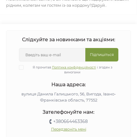
рідним, колегам чи гостям із-за кордону?Даруй..
Слідкуйте за новинками та акціями:
Підпишіться
Я прочитав
Політика конфіденційності
і згоден з
вимогами
Наша адреса:
вулиця Данила Галицького, 56, Вигода, Івано-
Франківська область, 77552
Зателефонуйте нам:
+380664463368
Передзвоніть мені