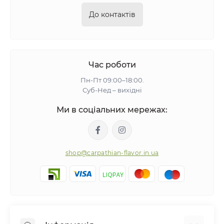
До контактів
Час роботи
Пн-Пт 09:00–18:00.
Суб-Нед – вихідні
Ми в соціальних мережах:
shop@carpathian-flavor.in.ua