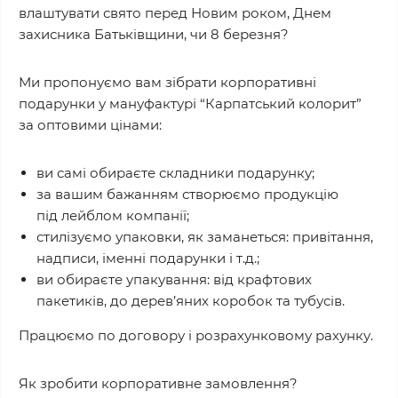
влаштувати свято перед Новим роком, Днем
захисника Батьківщини, чи 8 березня?
Ми пропонуємо вам зібрати корпоративні
подарунки у мануфактурі “Карпатський колорит”
за оптовими цінами:
ви самі обираєте складники подарунку;
за вашим бажанням створюємо продукцію
під лейблом компанії;
стилізуємо упаковки, як заманеться: привітання,
надписи, іменні подарунки і т.д.;
ви обираєте упакування: від крафтових
пакетиків, до дерев’яних коробок та тубусів.
Працюємо по договору і розрахунковому рахунку.
Як зробити корпоративне замовлення?