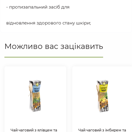
- протизапальний засіб для
відновлення здорового стану шкіри;
Можливо вас зацікавить
Чай чаговий з ялівцем та
Чай чаговий з імбирем та