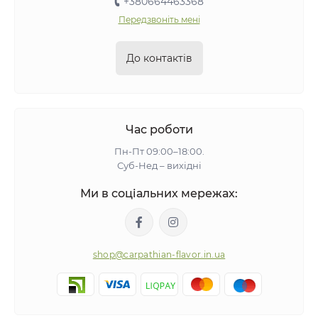
+380664463368
Передзвоніть мені
До контактів
Час роботи
Пн-Пт 09:00–18:00.
Суб-Нед – вихідні
Ми в соціальних мережах:
shop@carpathian-flavor.in.ua