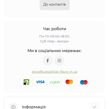
До контактів
Час роботи
Пн-Пт 09:00–18:00.
Суб-Нед – вихідні
Ми в соціальних мережах:
shop@carpathian-flavor.in.ua
Інформація