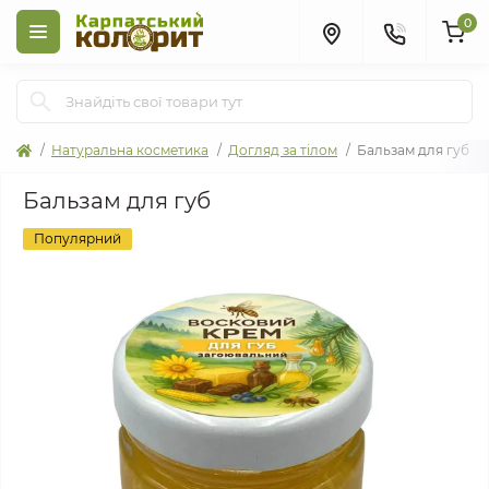
0
Натуральна косметика
Догляд за тілом
Бальзам для губ
Бальзам для губ
Популярний