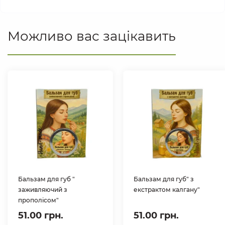
Можливо вас зацікавить
Бальзам для губ "
Бальзам для губ" з
заживляючий з
екстрактом калгану"
прополісом"
51.00 грн.
51.00 грн.