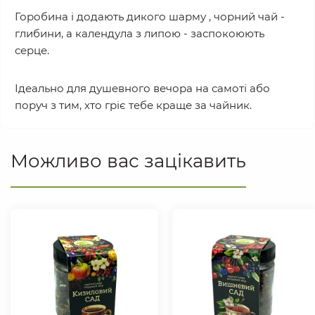
Горобина і додають дикого шарму , чорний чай -
глибини, а календула з липою - заспокоюють
серце.
Ідеально для душевного вечора на самоті або
поруч з тим, хто гріє тебе краще за чайник.
Можливо вас зацікавить